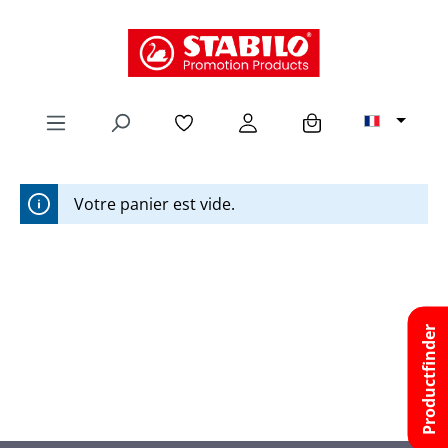
tenu principal
Votre panier est vide.
Productfinder