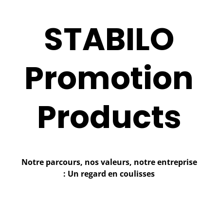
STABILO
Promotion
Products
Notre parcours, nos valeurs, notre entreprise
: Un regard en coulisses