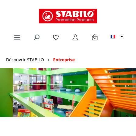
tenu principal
Découvrir STABILO
Entreprise