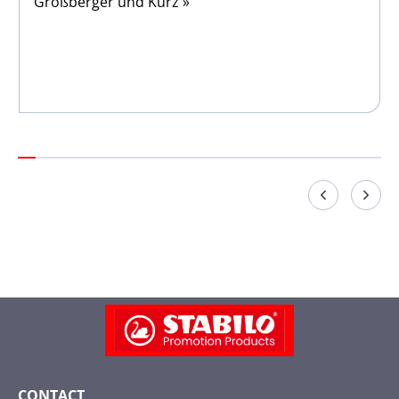
Großberger und Kurz »
CONTACT