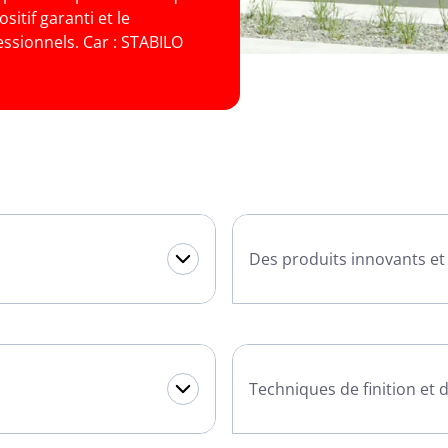
sitif garanti et le
essionnels. Car : STABILO
Des produits innovants et
Techniques de finition et