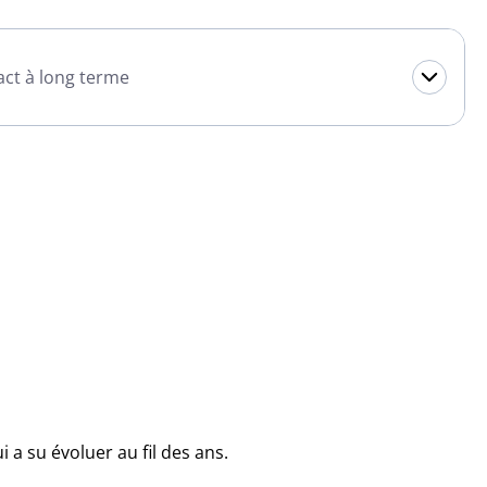
pact à long terme
a su évoluer au fil des ans.