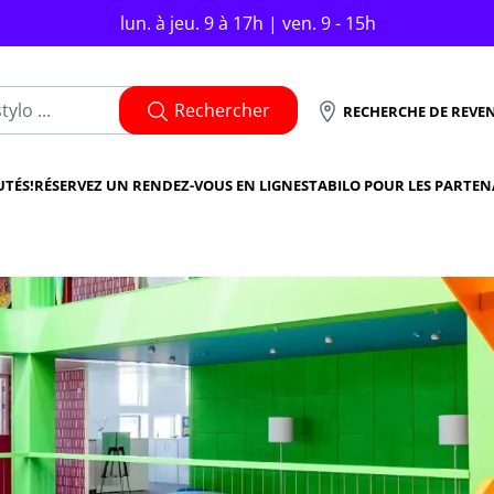
lun. à jeu. 9 à 17h | ven. 9 - 15h
Rechercher
RECHERCHE DE REVE
TÉS!
RÉSERVEZ UN RENDEZ-VOUS EN LIGNE
STABILO POUR LES PARTEN