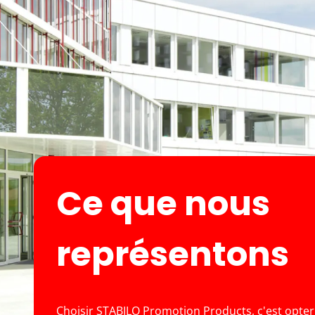
Ce que nous
représentons
Choisir STABILO Promotion Products, c'est opte