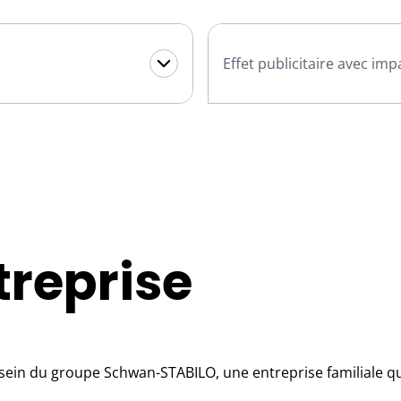
Effet publicitaire avec im
ntreprise
ein du groupe Schwan-STABILO, une entreprise familiale qui 