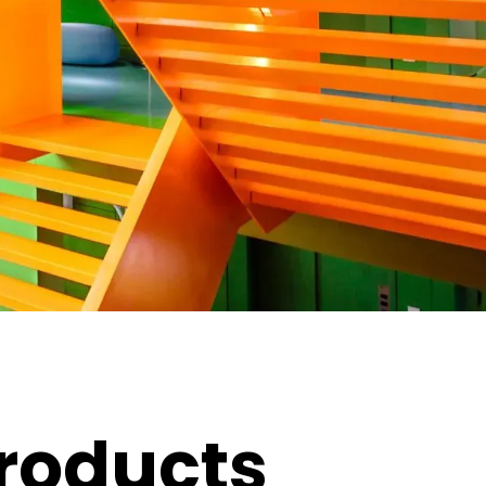
roducts