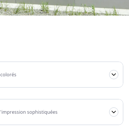
 colorés
 d'impression sophistiquées