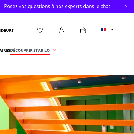
Posez vos questions à nos experts dans le chat
Devene
NDEURS
AIRES
DÉCOUVRIR STABILO