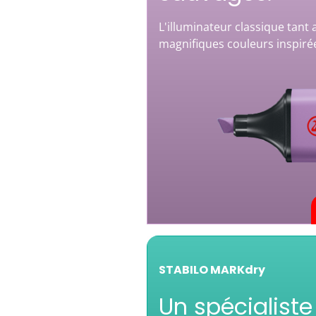
L'illuminateur classique tant
magnifiques couleurs inspirée
STABILO MARKdry
Un spécialist