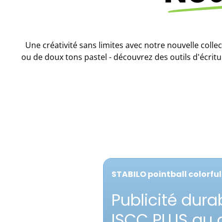
Une créativité sans limites avec notre nouvelle collec
ou de doux tons pastel - découvrez des outils d'écritu
STABILO pointball colorful
Publicité durab
ISCC PLUS au 