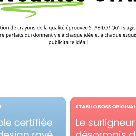
tion de crayons de la qualité éprouvée STABILO ! Qu'il s'agi
re parfaits qui donnent vie à chaque idée et à chaque esqui
publicitaire idéal!
l
STABILO BOSS ORIGINAL
le certifiée
Le surligneur
design rayé
désormais d