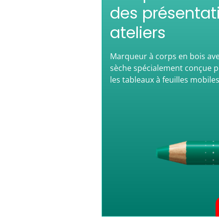
des présentat
ateliers
Marqueur à corps en bois av
sèche spécialement conçue po
les tableaux à feuilles mobile