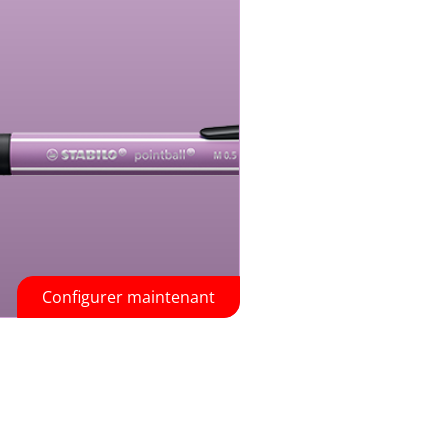
Configurer maintenant