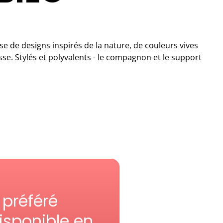
sse de designs inspirés de la nature, de couleurs vives
sse. Stylés et polyvalents - le compagnon et le support
 préféré
isponible en