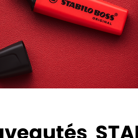
uveautés
STA