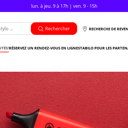
lun. à jeu. 9 à 17h | ven. 9 - 15h
Rechercher
RECHERCHE DE REVE
TÉS!
RÉSERVEZ UN RENDEZ-VOUS EN LIGNE
STABILO POUR LES PARTEN