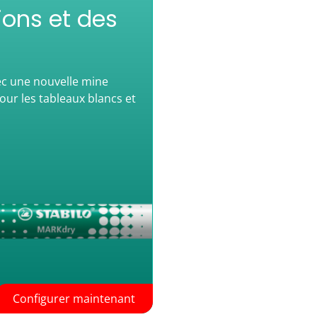
ions et des
ec une nouvelle mine
ur les tableaux blancs et
s
Configurer maintenant