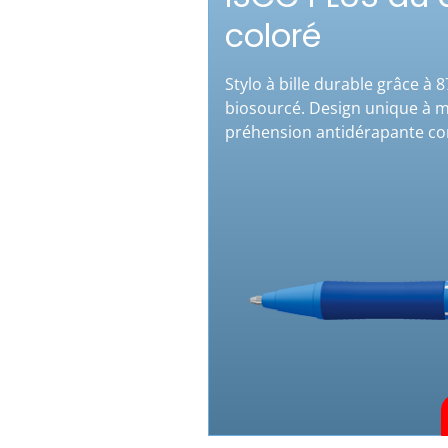
coloré
Stylo à bille durable grâce à 
biosourcé. Design unique à m
préhension antidérapante co