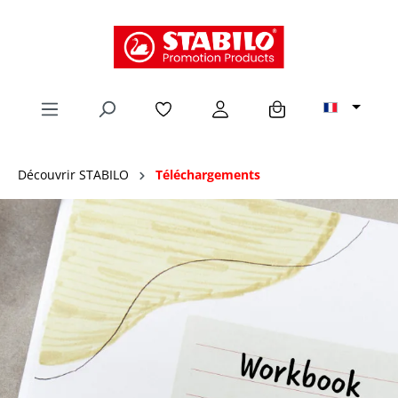
tenu principal
Découvrir STABILO
Téléchargements