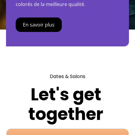
colorés de la meilleure qualité.
En savoir plus
Dates & Salons
Let's get
together