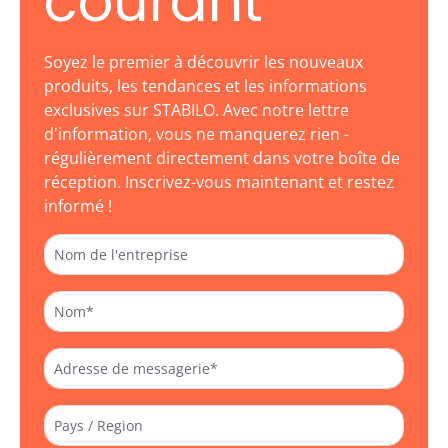
courant
Soyez le premier à découvrir les nouveaux
produits, les tendances et les informations
exclusives sur STABILO. Avec notre lettre
d'information, vous ne manquerez rien -
régulièrement directement dans votre boîte de
réception. Inscrivez-vous maintenant et restez
informé !