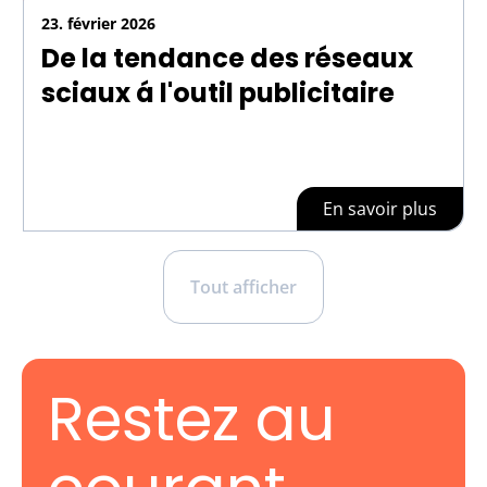
23. février 2026
De la tendance des réseaux
sciaux á l'outil publicitaire
En savoir plus
Tout afficher
Restez au