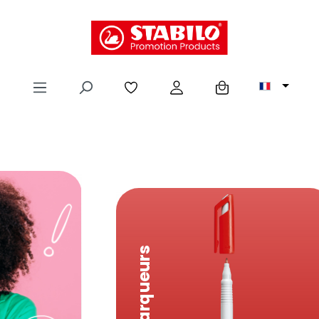
tenu principal