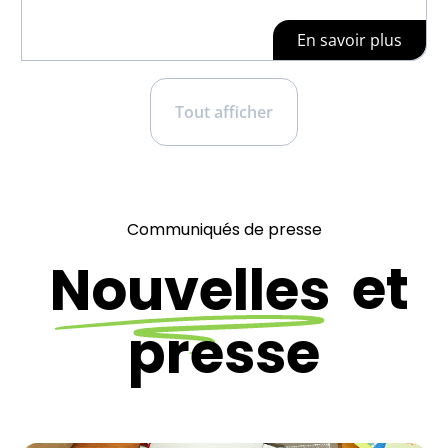
En savoir plus
Tout afficher
Communiqués de presse
Nouvelles
et
presse