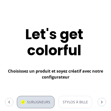
Let's get
colorful
Choisissez un produit et soyez créatif avec notre
configurateur
NTIER
SURLIGNEURS
STYLOS À BILLE
ROLLE