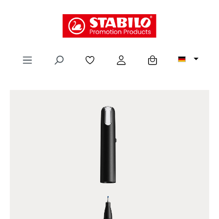
alt springen
Ansicht ändern
Hilfe / Chat