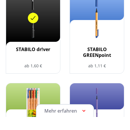
STABILO dr!ver
STABILO
GREENpoint
ab 1,60 €
ab 1,11 €
STABILO GREENpoint 4er Set auswählen
STABILO Pen 68 auswählen
Mehr erfahren