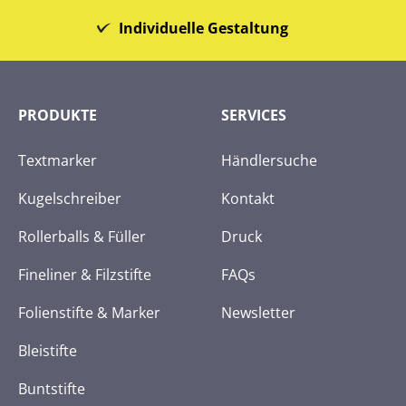
Individuelle Gestaltung
PRODUKTE
SERVICES
Textmarker
Händlersuche
Kugelschreiber
Kontakt
Rollerballs & Füller
Druck
Fineliner & Filzstifte
FAQs
Folienstifte & Marker
Newsletter
Bleistifte
Buntstifte