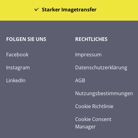
Starker Imagetransfer
FOLGEN SIE UNS
RECHTLICHES
Facebook
Impressum
Instagram
Datenschutzerklärung
LinkedIn
AGB
Nutzungsbestimmungen
Cookie Richtlinie
Cookie Consent
Manager