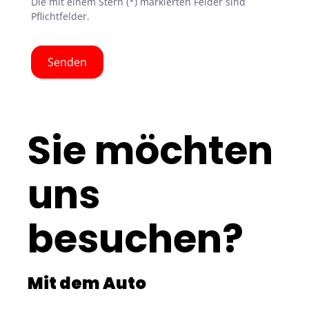
Die mit einem Stern (*) markierten Felder sind
Pflichtfelder.
Senden
Sie möchten
uns
besuchen?
Mit dem Auto