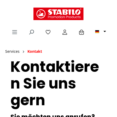
alt springen
Services
Kontakt
Kontaktiere
n Sie uns
gern
Sie möchten uns anrufen?