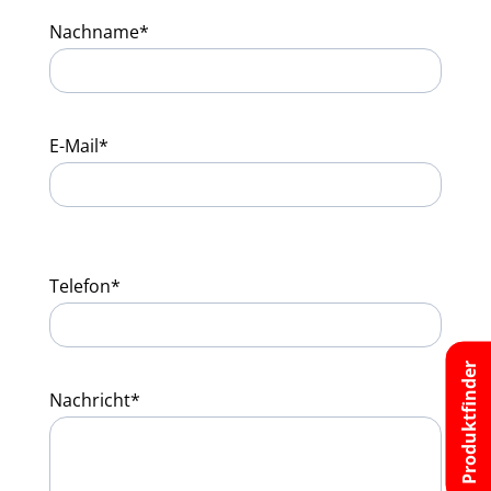
Nachname*
E-Mail*
Telefon*
Produktfinder
Nachricht*