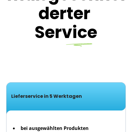
derter
Service
Lieferservice in 5 Werktagen
bei ausgewählten Produkten