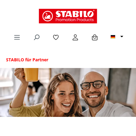
alt springen
STABILO für Partner