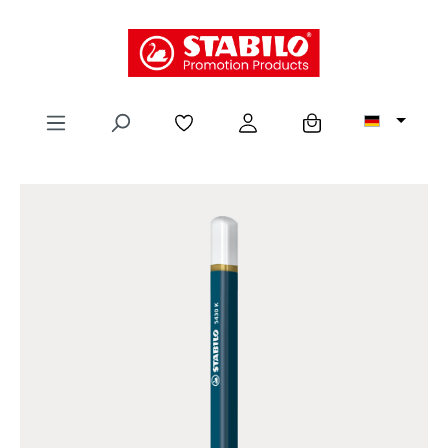
alt springen
Ansicht ändern
Hilfe / Chat